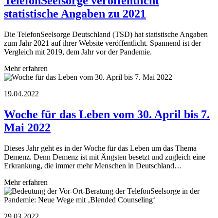
TelefonSeelsorge veröffentlicht
statistische Angaben zu 2021
Die TelefonSeelsorge Deutschland (TSD) hat statistische Angaben
zum Jahr 2021 auf ihrer Website veröffentlicht. Spannend ist der
Vergleich mit 2019, dem Jahr vor der Pandemie.
Mehr erfahren
19.04.2022
Woche für das Leben vom 30. April bis 7.
Mai 2022
Dieses Jahr geht es in der Woche für das Leben um das Thema
Demenz. Denn Demenz ist mit Ängsten besetzt und zugleich eine
Erkrankung, die immer mehr Menschen in Deutschland…
Mehr erfahren
29.03.2022