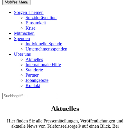
Mobiles Menü
Sorgen-Themen
Suizidprävention
Einsamkeit
Krise
Mitmachen
Spenden
Individuelle Spende
Unternehmensspenden
Über uns
Aktuelles
Internationale Hilfe
Standorte
Partner
Jobangebote
Kontakt
Aktuelles
Hier finden Sie alle Pressemitteilungen, Veröffentlichungen und
aktuelle News von Telefonseelsorge® auf einen Blick. Bei