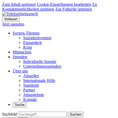
Zum Inhalt springen
Cookie-Einstellungen bearbeiten
Zu
Kontaktmöglichkeiten springen
Zur Fußzeile springen
Vorlesen
Jetzt spenden
Sorgen-Themen
Suizidprävention
Einsamkeit
Krise
Mitmachen
Spenden
Individuelle Spende
Unternehmensspenden
Über uns
Aktuelles
Internationale Hilfe
Standorte
Partner
Jobangebote
Kontakt
Suche
Suchfeld
Suchen