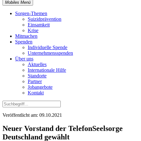
Mobiles Menü
Sorgen-Themen
Suizidprävention
Einsamkeit
Krise
Mitmachen
Spenden
Individuelle Spende
Unternehmensspenden
Über uns
Aktuelles
Internationale Hilfe
Standorte
Partner
Jobangebote
Kontakt
Veröffentlicht am: 09.10.2021
Neuer Vorstand der TelefonSeelsorge
Deutschland gewählt