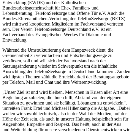
Entwicklung (EWDE) und der Katholischen
Bundesarbeitsgemeinschaft für Ehe-, Familien- und
Lebensberatung, TelefonSeelsorge und Offene Tür e.V. Auch die
Bundes-Ehrenamtlichen-Vertretung der TelefonSeelsorge (BETS)
wird mit zwei kooptierten Mitgliedern im Fachvorstand vertreten
sein. Der Verein TelefonSeelsorge Deutschland e.V. ist ein
Fachverband des Evangelischen Werkes für Diakonie und
Entwicklung.
Während die Umstrukturierung dem Hauptzweck dient, die
Gremienarbeit zu vereinfachen und Entscheidungswege zu
verkürzen, soll und will sich der Fachvorstand nach der
Satzungsänderung wieder im Schwerpunkt um die inhaltliche
Ausrichtung der TelefonSeelsorge in Deutschland kümmern. Zu den
wichtigsten Themen zählt die Erreichbarkeit der Beratungsangebote
per Telefon, Mail und Chat und ihre Weiterentwicklung.
„Unser Ziel ist und wird bleiben, Menschen in Krisen aller Art eine
Begleitung anzubieten, die ihnen hilft, Abstand von der eigenen
Situation zu gewinnen und sie befähigt, Lösungen zu entwickeln“,
umreißen Frank Ertel und Michael Hillenkamp die Aufgabe. „Dabei
wollen wir sowohl technisch, also in der Wahl der Medien, auf der
Höhe der Zeit sein, als auch in unserer Haltung beispielhaft sein für
Augenhöhe, Empathie und Respekt. Das heißt, auch in der Aus-
und Weiterbildung für unsere verschiedenen Dienste entwickeln wir