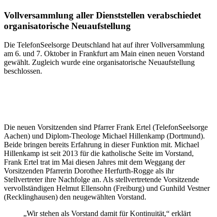
Vollversammlung aller Dienststellen verabschiedet
organisatorische Neuaufstellung
Die TelefonSeelsorge Deutschland hat auf ihrer Vollversammlung
am 6. und 7. Oktober in Frankfurt am Main einen neuen Vorstand
gewählt. Zugleich wurde eine organisatorische Neuaufstellung
beschlossen.
Die neuen Vorsitzenden sind Pfarrer Frank Ertel (TelefonSeelsorge
Aachen) und Diplom-Theologe Michael Hillenkamp (Dortmund).
Beide bringen bereits Erfahrung in dieser Funktion mit. Michael
Hillenkamp ist seit 2013 für die katholische Seite im Vorstand,
Frank Ertel trat im Mai diesen Jahres mit dem Weggang der
Vorsitzenden Pfarrerin Dorothee Herfurth-Rogge als ihr
Stellvertreter ihre Nachfolge an. Als stellvertretende Vorsitzende
vervollständigen Helmut Ellensohn (Freiburg) und Gunhild Vestner
(Recklinghausen) den neugewählten Vorstand.
„Wir stehen als Vorstand damit für Kontinuität,“ erklärt