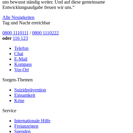
uns bewusst ständig weiter. Und auf diese gemeinsame
Entwicklungsaufgabe freuen wir uns.“
Alle Neuigkeiten
Tag und Nacht erreichbar
0800 1110111
/
0800 1110222
oder
116 123
Telefon
Chat
E-Mail
Kompass
Vor-Ort
Sorgen-Themen
Suizidprävention
Einsamkeit
Krise
Service
Internationale Hilfe
Freianzeigen
Spenden