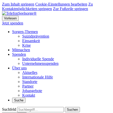
Zum Inhalt springen
Cookie-Einstellungen bearbeiten
Zu
Kontaktmöglichkeiten springen
Zur Fußzeile springen
Vorlesen
Jetzt spenden
Sorgen-Themen
Suizidprävention
Einsamkeit
Krise
Mitmachen
Spenden
Individuelle Spende
Unternehmensspenden
Über uns
Aktuelles
Internationale Hilfe
Standorte
Partner
Jobangebote
Kontakt
Suche
Suchfeld
Suchen