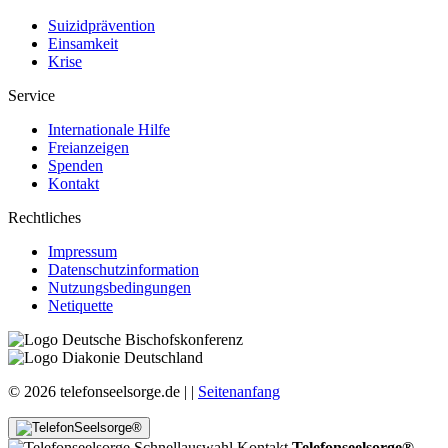
Suizidprävention
Einsamkeit
Krise
Service
Internationale Hilfe
Freianzeigen
Spenden
Kontakt
Rechtliches
Impressum
Datenschutzinformation
Nutzungsbedingungen
Netiquette
© 2026 telefonseelsorge.de |
|
Seitenanfang
Telefonseelsorge®