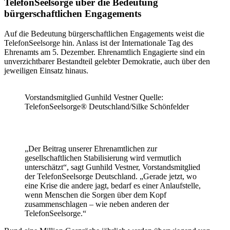
TelefonSeelsorge über die Bedeutung
bürgerschaftlichen Engagements
Auf die Bedeutung bürgerschaftlichen Engagements weist die
TelefonSeelsorge hin. Anlass ist der Internationale Tag des
Ehrenamts am 5. Dezember. Ehrenamtlich Engagierte sind ein
unverzichtbarer Bestandteil gelebter Demokratie, auch über den
jeweiligen Einsatz hinaus.
Vorstandsmitglied Gunhild Vestner Quelle:
TelefonSeelsorge® Deutschland/Silke Schönfelder
„Der Beitrag unserer Ehrenamtlichen zur
gesellschaftlichen Stabilisierung wird vermutlich
unterschätzt“, sagt Gunhild Vestner, Vorstandsmitglied
der TelefonSeelsorge Deutschland. „Gerade jetzt, wo
eine Krise die andere jagt, bedarf es einer Anlaufstelle,
wenn Menschen die Sorgen über dem Kopf
zusammenschlagen – wie neben anderen der
TelefonSeelsorge.“