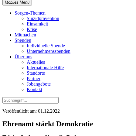
Mobiles Menü
Sorgen-Themen
Suizidprävention
Einsamkeit
Krise
Mitmachen
Spenden
Individuelle Spende
Unternehmensspenden
Über uns
Aktuelles
Internationale Hilfe
Standorte
Partner
Jobangebote
Kontakt
Veröffentlicht am: 01.12.2022
Ehrenamt stärkt Demokratie