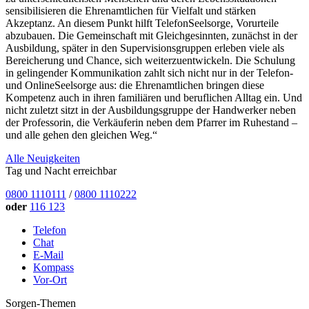
sensibilisieren die Ehrenamtlichen für Vielfalt und stärken
Akzeptanz. An diesem Punkt hilft TelefonSeelsorge, Vorurteile
abzubauen. Die Gemeinschaft mit Gleichgesinnten, zunächst in der
Ausbildung, später in den Supervisionsgruppen erleben viele als
Bereicherung und Chance, sich weiterzuentwickeln. Die Schulung
in gelingender Kommunikation zahlt sich nicht nur in der Telefon-
und OnlineSeelsorge aus: die Ehrenamtlichen bringen diese
Kompetenz auch in ihren familiären und beruflichen Alltag ein. Und
nicht zuletzt sitzt in der Ausbildungsgruppe der Handwerker neben
der Professorin, die Verkäuferin neben dem Pfarrer im Ruhestand –
und alle gehen den gleichen Weg.“
Alle Neuigkeiten
Tag und Nacht erreichbar
0800 1110111
/
0800 1110222
oder
116 123
Telefon
Chat
E-Mail
Kompass
Vor-Ort
Sorgen-Themen