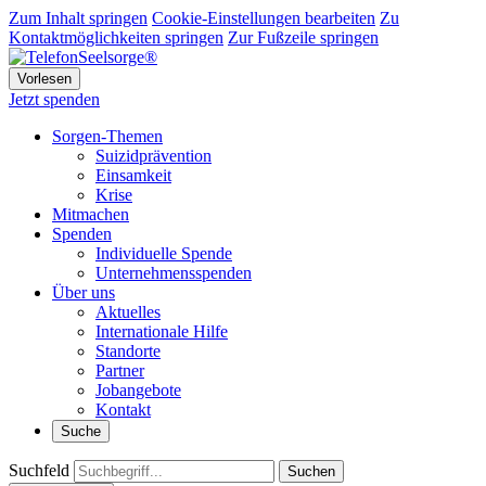
Zum Inhalt springen
Cookie-Einstellungen bearbeiten
Zu
Kontaktmöglichkeiten springen
Zur Fußzeile springen
Vorlesen
Jetzt spenden
Sorgen-Themen
Suizidprävention
Einsamkeit
Krise
Mitmachen
Spenden
Individuelle Spende
Unternehmensspenden
Über uns
Aktuelles
Internationale Hilfe
Standorte
Partner
Jobangebote
Kontakt
Suche
Suchfeld
Suchen