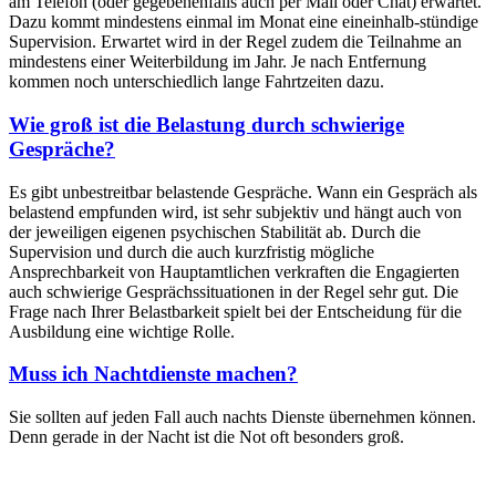
am Telefon (oder gegebenenfalls auch per Mail oder Chat) erwartet.
Dazu kommt mindestens einmal im Monat eine eineinhalb-stündige
Supervision. Erwartet wird in der Regel zudem die Teilnahme an
mindestens einer Weiterbildung im Jahr. Je nach Entfernung
kommen noch unterschiedlich lange Fahrtzeiten dazu.
Wie groß ist die Belastung durch schwierige
Gespräche?
Es gibt unbestreitbar belastende Gespräche. Wann ein Gespräch als
belastend empfunden wird, ist sehr subjektiv und hängt auch von
der jeweiligen eigenen psychischen Stabilität ab. Durch die
Supervision und durch die auch kurzfristig mögliche
Ansprechbarkeit von Hauptamtlichen verkraften die Engagierten
auch schwierige Gesprächssituationen in der Regel sehr gut. Die
Frage nach Ihrer Belastbarkeit spielt bei der Entscheidung für die
Ausbildung eine wichtige Rolle.
Muss ich Nachtdienste machen?
Sie sollten auf jeden Fall auch nachts Dienste übernehmen können.
Denn gerade in der Nacht ist die Not oft besonders groß.