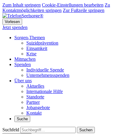
Zum Inhalt springen
Cookie-Einstellungen bearbeiten
Zu
Kontaktmöglichkeiten springen
Zur Fußzeile springen
Vorlesen
Jetzt spenden
Sorgen-Themen
Suizidprävention
Einsamkeit
Krise
Mitmachen
Spenden
Individuelle Spende
Unternehmensspenden
Über uns
Aktuelles
Internationale Hilfe
Standorte
Partner
Jobangebote
Kontakt
Suche
Suchfeld
Suchen