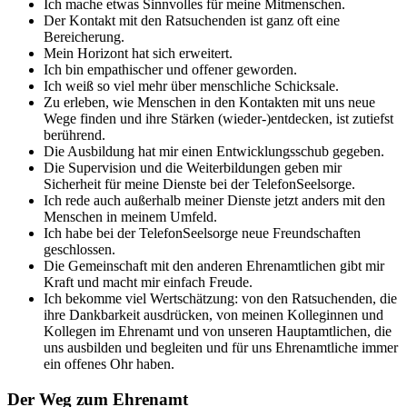
Ich mache etwas Sinnvolles für meine Mitmenschen.
Der Kontakt mit den Ratsuchenden ist ganz oft eine
Bereicherung.
Mein Horizont hat sich erweitert.
Ich bin empathischer und offener geworden.
Ich weiß so viel mehr über menschliche Schicksale.
Zu erleben, wie Menschen in den Kontakten mit uns neue
Wege finden und ihre Stärken (wieder-)entdecken, ist zutiefst
berührend.
Die Ausbildung hat mir einen Entwicklungsschub gegeben.
Die Supervision und die Weiterbildungen geben mir
Sicherheit für meine Dienste bei der TelefonSeelsorge.
Ich rede auch außerhalb meiner Dienste jetzt anders mit den
Menschen in meinem Umfeld.
Ich habe bei der TelefonSeelsorge neue Freundschaften
geschlossen.
Die Gemeinschaft mit den anderen Ehrenamtlichen gibt mir
Kraft und macht mir einfach Freude.
Ich bekomme viel Wertschätzung: von den Ratsuchenden, die
ihre Dankbarkeit ausdrücken, von meinen Kolleginnen und
Kollegen im Ehrenamt und von unseren Hauptamtlichen, die
uns ausbilden und begleiten und für uns Ehrenamtliche immer
ein offenes Ohr haben.
Der Weg zum Ehrenamt