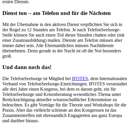
ersten Dienste.
Dienst tun – am Telefon und für die Nächsten
Mit der Übernahme in den aktiven Dienst verpflichten Sie sich in
der Regel zu 12 Stunden am Telefon. Je nach TelefonSeelsorge-
Stelle können Sie auch einen Teil dieser Stunden chatten oder (mit
einer Zusatzausbildung) mailen. Dienste am Telefon müssen aber
immer dabei sein. Alle Ehrenamtlichen müssen Nachtdienste
übernehmen. Denn gerade in der Nacht ist oft die Not besonders
groß.
Und dann noch das!
Die TelefonSeelsorge ist Mitglied bei
IFOTES
, dem Internationalen
Verband von TelefonSeelsorge-Einrichtungen. IFOTES veranstaltet
alle drei Jahre einen Kongress, bei dem es darum geht, ein für
TelefonSeelsorge und Krisenberatung wesentliches Thema unter
Berücksichtigung aktueller wissenschaftlicher Erkenntnisse zu
beleuchten. Es gibt Vorträge für die Theorie und Workshops für die
Praxis. Aber das vielleicht schönste an den Kongressen ist das
Zusammentreffen mit ehrenamtlich Engagierten aus ganz Europa
und darüber hinaus.