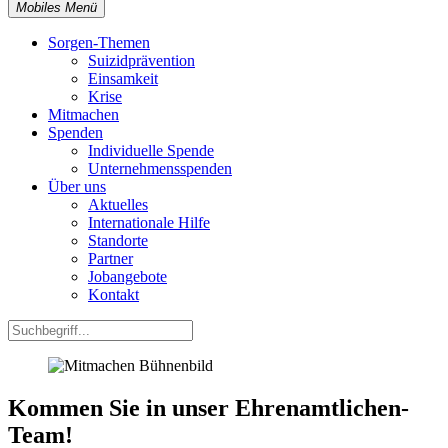
Mobiles Menü
Sorgen-Themen
Suizidprävention
Einsamkeit
Krise
Mitmachen
Spenden
Individuelle Spende
Unternehmensspenden
Über uns
Aktuelles
Internationale Hilfe
Standorte
Partner
Jobangebote
Kontakt
Kommen Sie in unser Ehrenamtlichen-
Team!