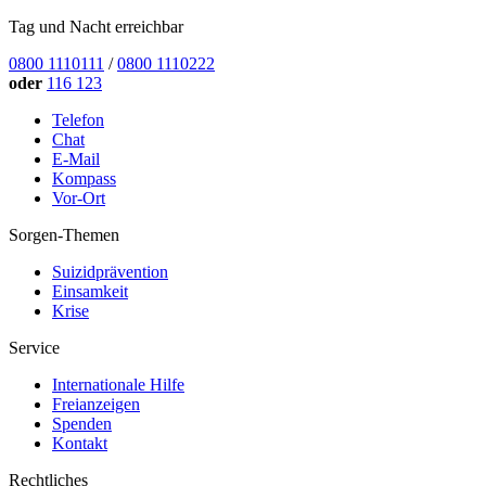
Tag und Nacht erreichbar
0800 1110111
/
0800 1110222
oder
116 123
Telefon
Chat
E-Mail
Kompass
Vor-Ort
Sorgen-Themen
Suizidprävention
Einsamkeit
Krise
Service
Internationale Hilfe
Freianzeigen
Spenden
Kontakt
Rechtliches