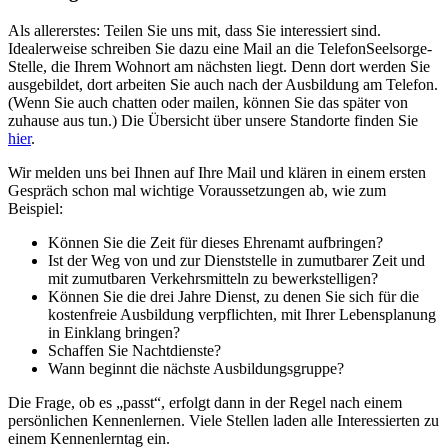
Als allererstes: Teilen Sie uns mit, dass Sie interessiert sind.
Idealerweise schreiben Sie dazu eine Mail an die TelefonSeelsorge-
Stelle, die Ihrem Wohnort am nächsten liegt. Denn dort werden Sie
ausgebildet, dort arbeiten Sie auch nach der Ausbildung am Telefon.
(Wenn Sie auch chatten oder mailen, können Sie das später von
zuhause aus tun.) Die Übersicht über unsere Standorte finden Sie
hier
.
Wir melden uns bei Ihnen auf Ihre Mail und klären in einem ersten
Gespräch schon mal wichtige Voraussetzungen ab, wie zum
Beispiel:
Können Sie die Zeit für dieses Ehrenamt aufbringen?
Ist der Weg von und zur Dienststelle in zumutbarer Zeit und
mit zumutbaren Verkehrsmitteln zu bewerkstelligen?
Können Sie die drei Jahre Dienst, zu denen Sie sich für die
kostenfreie Ausbildung verpflichten, mit Ihrer Lebensplanung
in Einklang bringen?
Schaffen Sie Nachtdienste?
Wann beginnt die nächste Ausbildungsgruppe?
Die Frage, ob es „passt“, erfolgt dann in der Regel nach einem
persönlichen Kennenlernen. Viele Stellen laden alle Interessierten zu
einem Kennenlerntag ein.