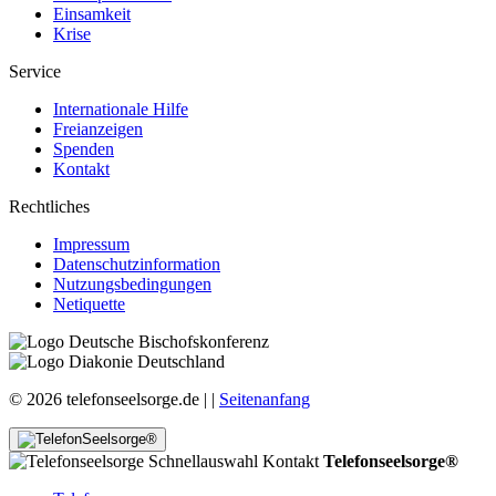
Einsamkeit
Krise
Service
Internationale Hilfe
Freianzeigen
Spenden
Kontakt
Rechtliches
Impressum
Datenschutzinformation
Nutzungsbedingungen
Netiquette
© 2026 telefonseelsorge.de |
|
Seitenanfang
Telefonseelsorge®