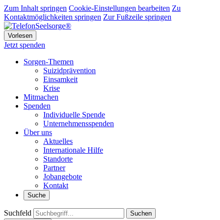
Zum Inhalt springen
Cookie-Einstellungen bearbeiten
Zu
Kontaktmöglichkeiten springen
Zur Fußzeile springen
Vorlesen
Jetzt spenden
Sorgen-Themen
Suizidprävention
Einsamkeit
Krise
Mitmachen
Spenden
Individuelle Spende
Unternehmensspenden
Über uns
Aktuelles
Internationale Hilfe
Standorte
Partner
Jobangebote
Kontakt
Suche
Suchfeld
Suchen