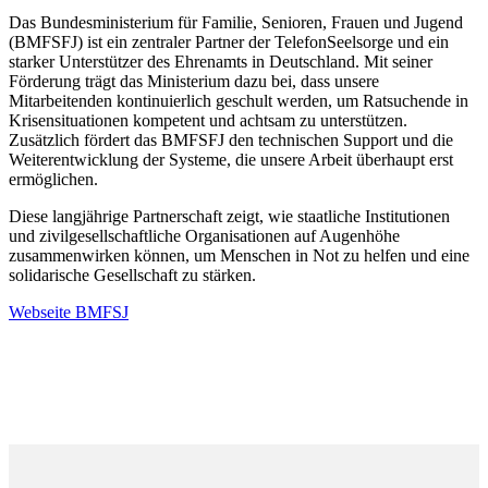
Das Bundesministerium für Familie, Senioren, Frauen und Jugend
(BMFSFJ) ist ein zentraler Partner der TelefonSeelsorge und ein
starker Unterstützer des Ehrenamts in Deutschland. Mit seiner
Förderung trägt das Ministerium dazu bei, dass unsere
Mitarbeitenden kontinuierlich geschult werden, um Ratsuchende in
Krisensituationen kompetent und achtsam zu unterstützen.
Zusätzlich fördert das BMFSFJ den technischen Support und die
Weiterentwicklung der Systeme, die unsere Arbeit überhaupt erst
ermöglichen.
Diese langjährige Partnerschaft zeigt, wie staatliche Institutionen
und zivilgesellschaftliche Organisationen auf Augenhöhe
zusammenwirken können, um Menschen in Not zu helfen und eine
solidarische Gesellschaft zu stärken.
Webseite BMFSJ