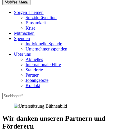
Mobiles Menü
Sorgen-Themen
Suizidprävention
Einsamkeit
Krise
Mitmachen
Spenden
Individuelle Spende
Unternehmensspenden
Über uns
Aktuelles
Internationale Hilfe
Standorte
Partner
Jobangebote
Kontakt
Wir danken unseren Partnern und
Förderern