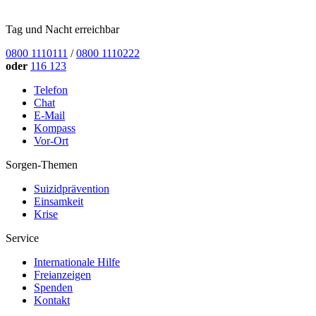
Tag und Nacht erreichbar
0800 1110111
/
0800 1110222
oder
116 123
Telefon
Chat
E-Mail
Kompass
Vor-Ort
Sorgen-Themen
Suizidprävention
Einsamkeit
Krise
Service
Internationale Hilfe
Freianzeigen
Spenden
Kontakt