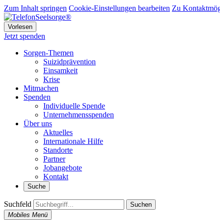
Zum Inhalt springen
Cookie-Einstellungen bearbeiten
Zu Kontaktmögl
Vorlesen
Jetzt spenden
Sorgen-Themen
Suizidprävention
Einsamkeit
Krise
Mitmachen
Spenden
Individuelle Spende
Unternehmensspenden
Über uns
Aktuelles
Internationale Hilfe
Standorte
Partner
Jobangebote
Kontakt
Suche
Suchfeld
Suchen
Mobiles Menü