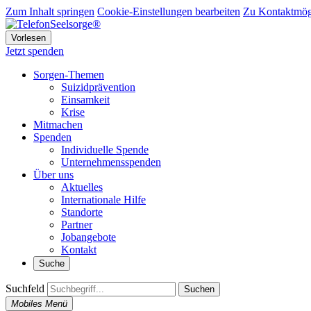
Zum Inhalt springen
Cookie-Einstellungen bearbeiten
Zu Kontaktmögl
Vorlesen
Jetzt spenden
Sorgen-Themen
Suizidprävention
Einsamkeit
Krise
Mitmachen
Spenden
Individuelle Spende
Unternehmensspenden
Über uns
Aktuelles
Internationale Hilfe
Standorte
Partner
Jobangebote
Kontakt
Suche
Suchfeld
Suchen
Mobiles Menü