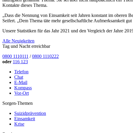
Kontakte dieses Thema.
„Dass die Nennung von Einsamkeit seit Jahren konstant im oberen Ber
Seifert. „Dem Thema täte mehr gesellschaftliche Aufmerksamkeit gut 
Unsere Statistiken für das Jahr 2021 und den Vergleich der Jahre 20
Alle Neuigkeiten
Tag und Nacht erreichbar
0800 1110111
/
0800 1110222
oder
116 123
Telefon
Chat
E-Mail
Kompass
Vor-Ort
Sorgen-Themen
Suizidprävention
Einsamkeit
Krise