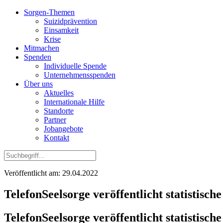
Sorgen-Themen
Suizidprävention
Einsamkeit
Krise
Mitmachen
Spenden
Individuelle Spende
Unternehmensspenden
Über uns
Aktuelles
Internationale Hilfe
Standorte
Partner
Jobangebote
Kontakt
Veröffentlicht am: 29.04.2022
TelefonSeelsorge veröffentlicht statistisc
TelefonSeelsorge veröffentlicht statistisc