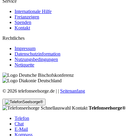
Service
Internationale Hilfe
Freianzeigen
Spenden
Kontakt
Rechtliches
Impressum
Datenschutzinformation
Nutzungsbedingungen
Netiquette
© 2026 telefonseelsorge.de |
|
Seitenanfang
Telefonseelsorge®
Telefon
Chat
E-Mail
Kompass