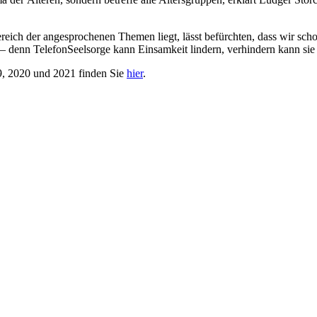
eich der angesprochenen Themen liegt, lässt befürchten, dass wir scho
– denn TelefonSeelsorge kann Einsamkeit lindern, verhindern kann sie s
19, 2020 und 2021 finden Sie
hier
.