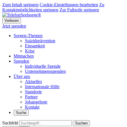
Zum Inhalt springen
Cookie-Einstellungen bearbeiten
Zu
Kontaktmöglichkeiten springen
Zur Fußzeile springen
Vorlesen
Jetzt spenden
Sorgen-Themen
Suizidprävention
Einsamkeit
Krise
Mitmachen
Spenden
Individuelle Spende
Unternehmensspenden
Über uns
Aktuelles
Internationale Hilfe
Standorte
Partner
Jobangebote
Kontakt
Suche
Suchfeld
Suchen