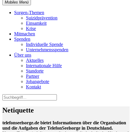
Mobiles Menü
Sorgen-Themen
Suizidprävention
Einsamkeit
Krise
Mitmachen
Spenden
Individuelle Spende
Unternehmensspenden
Über uns
Aktuelles
Internationale Hilfe
Standorte
Partner
Jobangebote
Kontakt
Netiquette
telefonseelsorge.de bietet Informationen über die Organisation
und die Aufgaben der TelefonSeelsorge in Deutschland.