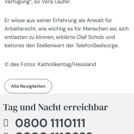
Verfügung“, so Vera Laufer.
Er wisse aus seiner Erfahrung als Anwalt für
Arbeitsrecht, wie wichtig es für Menschen sei, sich
entlasten zu können, erklärte Olaf Scholz und
betonte den Stellenwert der TelefonSeelsorge.
© des Fotos: Katholikentag/Hessland
Alle Neuigkeiten
Tag und Nacht erreichbar
0800 1110111