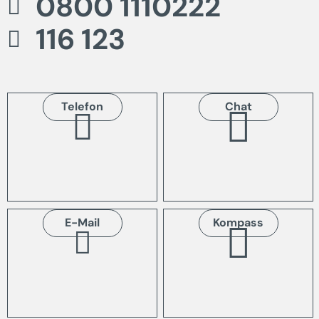
0800 1110222
116 123
Telefon
Chat
E-Mail
Kompass