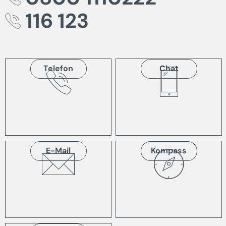
116 123
Telefon
Chat
E-Mail
Kompass