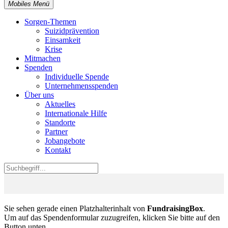
Mobiles Menü
Sorgen-Themen
Suizidprävention
Einsamkeit
Krise
Mitmachen
Spenden
Individuelle Spende
Unternehmensspenden
Über uns
Aktuelles
Internationale Hilfe
Standorte
Partner
Jobangebote
Kontakt
Sie sehen gerade einen Platzhalterinhalt von
FundraisingBox
.
Um auf das Spendenformular zuzugreifen, klicken Sie bitte auf den
Button unten.