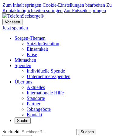
Zum Inhalt springen
Cookie-Einstellungen bearbeiten
Zu
Kontaktmöglichkeiten springen
Zur Fußzeile springen
Vorlesen
Jetzt spenden
Sorgen-Themen
Suizidprävention
Einsamkeit
Krise
Mitmachen
Spenden
Individuelle Spende
Unternehmensspenden
Über uns
Aktuelles
Internationale Hilfe
Standorte
Partner
Jobangebote
Kontakt
Suche
Suchfeld
Suchen