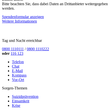
Bitte beachten Sie, dass dabei Daten an Drittanbieter weitergegeben
werden.
Spendenformular anzeigen
Weitere Informationen
Tag und Nacht erreichbar
0800 1110111
/
0800 1110222
oder
116 123
Telefon
Chat
E-Mail
Kompass
Vor-Ort
Sorgen-Themen
Suizidprävention
Einsamkeit
Krise