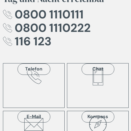
0800 1110111
0800 1110222
116 123
Telefon
Chat
E-Mail
Kompass