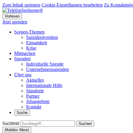
Zum Inhalt springen
Cookie-Einstellungen bearbeiten
Zu Kontaktmögl
Vorlesen
Jetzt spenden
Sorgen-Themen
Suizidprävention
Einsamkeit
Krise
Mitmachen
Spenden
Individuelle Spende
Unternehmensspenden
Über uns
Aktuelles
Internationale Hilfe
Standorte
Partner
Jobangebote
Kontakt
Suche
Suchfeld
Suchen
Mobiles Menü