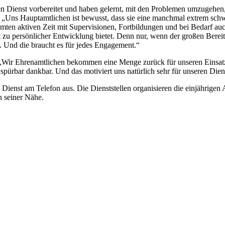
 Dienst vorbereitet und haben gelernt, mit den Problemen umzugehen, 
mp. „Uns Hauptamtlichen ist bewusst, dass sie eine manchmal extrem s
samten aktiven Zeit mit Supervisionen, Fortbildungen und bei Bedarf au
t zu persönlicher Entwicklung bietet. Denn nur, wenn der großen Bereit
. Und die braucht es für jedes Engagement.“
. „Wir Ehrenamtlichen bekommen eine Menge zurück für unseren Einsatz
spürbar dankbar. Und das motiviert uns natürlich sehr für unseren Dien
en Dienst am Telefon aus. Die Dienststellen organisieren die einjährige
n seiner Nähe.