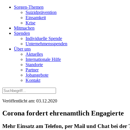
Sorgen-Themen
Suizidprävention
Einsamkeit
Krise
Mitmachen
Spenden
Individuelle Spende
Unternehmensspenden
Über uns
Aktuelles
Internationale Hilfe
Standorte
Partner
Jobangebote
Kontakt
Veröffentlicht am: 03.12.2020
Corona fordert ehrenamtlich Engagierte
Mehr Einsatz am Telefon, per Mail und Chat bei der 