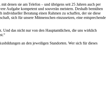
mit denen sie am Telefon – und übrigens seit 25 Jahren auch per
chwere Aufgabe kompetent und souverän meistern. Deshalb bemühen
ch individueller Beratung einen Rahmen zu schaffen, der sie diese
schaft, sich für unsere Mitmenschen einzusetzen, eine entsprechende
. Und das nicht nur von den Hauptamtlichen, die uns wirklich
st.“
n Ausbildungen an den jeweiligen Standorten. Wer sich für dieses