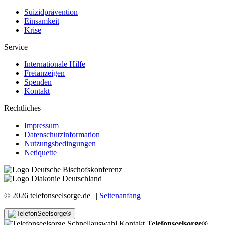
Suizidprävention
Einsamkeit
Krise
Service
Internationale Hilfe
Freianzeigen
Spenden
Kontakt
Rechtliches
Impressum
Datenschutzinformation
Nutzungsbedingungen
Netiquette
© 2026 telefonseelsorge.de |
|
Seitenanfang
Telefonseelsorge®