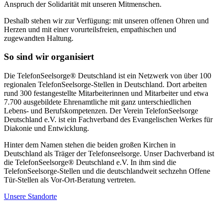
Anspruch der Solidarität mit unseren Mitmenschen.
Deshalb stehen wir zur Verfügung: mit unseren offenen Ohren und
Herzen und mit einer vorurteilsfreien, empathischen und
zugewandten Haltung.
So sind wir organisiert
Die TelefonSeelsorge® Deutschland ist ein Netzwerk von über 100
regionalen TelefonSeelsorge-Stellen in Deutschland. Dort arbeiten
rund 300 festangestellte Mitarbeiterinnen und Mitarbeiter und etwa
7.700 ausgebildete Ehrenamtliche mit ganz unterschiedlichen
Lebens- und Berufskompetenzen. Der Verein TelefonSeelsorge
Deutschland e.V. ist ein Fachverband des Evangelischen Werkes für
Diakonie und Entwicklung.
Hinter dem Namen stehen die beiden großen Kirchen in
Deutschland als Träger der Telefonseelsorge. Unser Dachverband ist
die TelefonSeelsorge® Deutschland e.V. In ihm sind die
TelefonSeelsorge-Stellen und die deutschlandweit sechzehn Offene
Tür-Stellen als Vor-Ort-Beratung vertreten.
Unsere Standorte