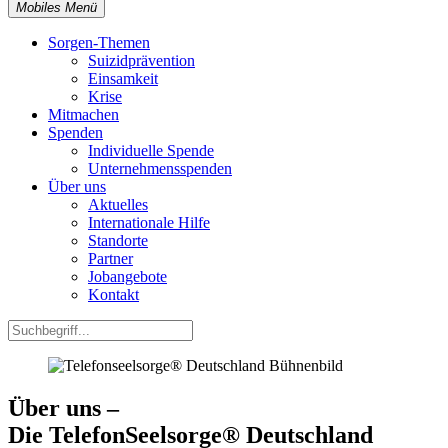
Mobiles Menü
Sorgen-Themen
Suizidprävention
Einsamkeit
Krise
Mitmachen
Spenden
Individuelle Spende
Unternehmensspenden
Über uns
Aktuelles
Internationale Hilfe
Standorte
Partner
Jobangebote
Kontakt
Über uns –
Die TelefonSeelsorge® Deutschland