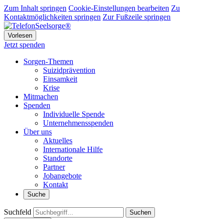
Zum Inhalt springen
Cookie-Einstellungen bearbeiten
Zu
Kontaktmöglichkeiten springen
Zur Fußzeile springen
Vorlesen
Jetzt spenden
Sorgen-Themen
Suizidprävention
Einsamkeit
Krise
Mitmachen
Spenden
Individuelle Spende
Unternehmensspenden
Über uns
Aktuelles
Internationale Hilfe
Standorte
Partner
Jobangebote
Kontakt
Suche
Suchfeld
Suchen