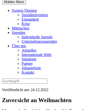
Mobiles Menü
Sorgen-Themen
Suizidprävention
Einsamkeit
Krise
Mitmachen
Spenden
Individuelle Spende
Unternehmensspenden
Über uns
Aktuelles
Internationale Hilfe
Standorte
Partner
Jobangebote
Kontakt
Veröffentlicht am: 24.12.2022
Zuversicht an Weihnachten