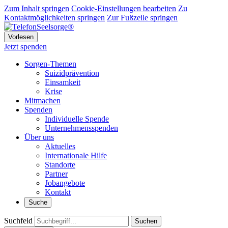
Zum Inhalt springen
Cookie-Einstellungen bearbeiten
Zu
Kontaktmöglichkeiten springen
Zur Fußzeile springen
Vorlesen
Jetzt spenden
Sorgen-Themen
Suizidprävention
Einsamkeit
Krise
Mitmachen
Spenden
Individuelle Spende
Unternehmensspenden
Über uns
Aktuelles
Internationale Hilfe
Standorte
Partner
Jobangebote
Kontakt
Suche
Suchfeld
Suchen