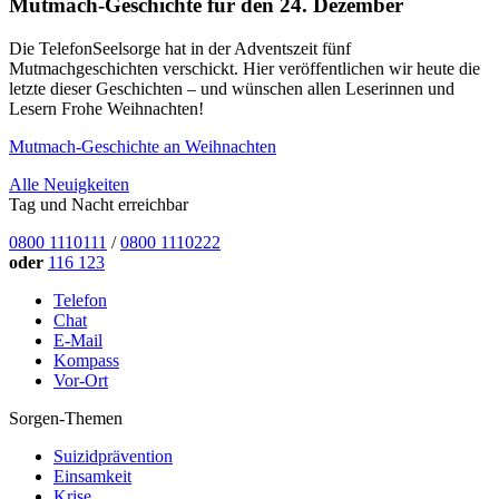
Mutmach-Geschichte für den 24. Dezember
Die TelefonSeelsorge hat in der Adventszeit fünf
Mutmachgeschichten verschickt. Hier veröffentlichen wir heute die
letzte dieser Geschichten – und wünschen allen Leserinnen und
Lesern Frohe Weihnachten!
Mutmach-Geschichte an Weihnachten
Alle Neuigkeiten
Tag und Nacht erreichbar
0800 1110111
/
0800 1110222
oder
116 123
Telefon
Chat
E-Mail
Kompass
Vor-Ort
Sorgen-Themen
Suizidprävention
Einsamkeit
Krise