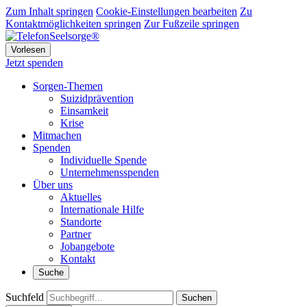
Zum Inhalt springen
Cookie-Einstellungen bearbeiten
Zu
Kontaktmöglichkeiten springen
Zur Fußzeile springen
Vorlesen
Jetzt spenden
Sorgen-Themen
Suizidprävention
Einsamkeit
Krise
Mitmachen
Spenden
Individuelle Spende
Unternehmensspenden
Über uns
Aktuelles
Internationale Hilfe
Standorte
Partner
Jobangebote
Kontakt
Suche
Suchfeld
Suchen