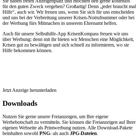
Sie haben freien Anzeigenplatz und möchten den gerne kostenlos
für den guten Zweck vergeben? Großartig! Denn „jeder braucht mal
Hilfe“, auch wir. Wir freuen uns, wenn Sie sich für uns entscheiden
und uns bei der Verbreitung unserer Krisen-Notrufnummer oder bei
der Werbung fürs Mitmachen in unserem Ehrenamt helfen.
Auch für unsere Selbsthilfe-App KrisenKompass freuen wir uns
über Werbung: denn mit ihr bieten wir Menschen eine Möglichkeit,
Krisen gut zu bewältigen und sich schnell zu informieren, wo sie
Hilfe bekommen können.
Jetzt Anzeige herunterladen
Downloads
Nutzen Sie gerne unsere Freianzeigen, um Ihre eigene
Werbebotschaft zu vermitteln. Sie können die Freianzeigen auf Ihrer
eigenen Webseite als Printwerbung nutzen. Alle Download-Pakete
beinhalten sowohl
PNG-
als auch
JPG-Dateien
.