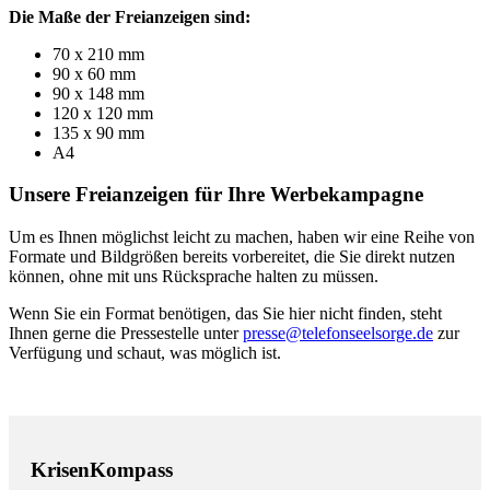
Die Maße der Freianzeigen sind:
70 x 210 mm
90 x 60 mm
90 x 148 mm
120 x 120 mm
135 x 90 mm
A4
Unsere Freianzeigen für Ihre Werbekampagne
Um es Ihnen möglichst leicht zu machen, haben wir eine Reihe von
Formate und Bildgrößen bereits vorbereitet, die Sie direkt nutzen
können, ohne mit uns Rücksprache halten zu müssen.
Wenn Sie ein Format benötigen, das Sie hier nicht finden, steht
Ihnen gerne die Pressestelle unter
presse@telefonseelsorge.de
zur
Verfügung und schaut, was möglich ist.
KrisenKompass