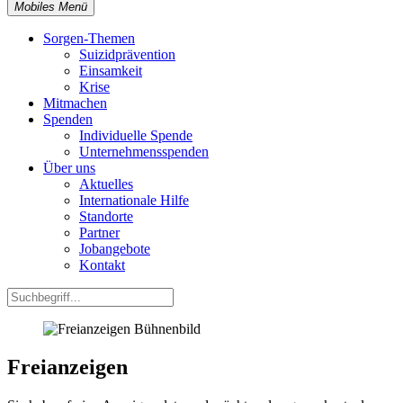
Mobiles Menü
Sorgen-Themen
Suizidprävention
Einsamkeit
Krise
Mitmachen
Spenden
Individuelle Spende
Unternehmensspenden
Über uns
Aktuelles
Internationale Hilfe
Standorte
Partner
Jobangebote
Kontakt
Freianzeigen