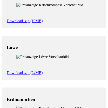
Download .zip (19MB)
Löwe
Download .zip (24MB)
Erdmännchen