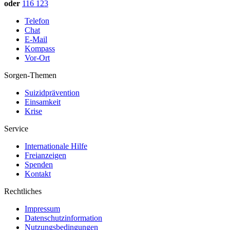
oder
116 123
Telefon
Chat
E-Mail
Kompass
Vor-Ort
Sorgen-Themen
Suizidprävention
Einsamkeit
Krise
Service
Internationale Hilfe
Freianzeigen
Spenden
Kontakt
Rechtliches
Impressum
Datenschutzinformation
Nutzungsbedingungen