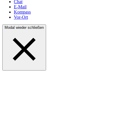
Chat
E-Mail
Kompass
Vor-Ort
Modal wieder schließen