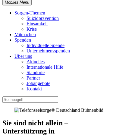
Mobiles Menü
Sorgen-Themen
Suizidprävention
Einsamkeit
Krise
Mitmachen
Spenden
Individuelle Spende
Unternehmensspenden
Über uns
Aktuelles
Internationale Hilfe
Standorte
Partner
Jobangebote
Kontakt
Sie sind nicht allein –
Unterstützung in