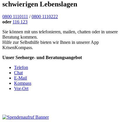
schwierigen Lebenslagen
0800 1110111
/
0800 1110222
oder
116 123
Sie können mit uns telefonieren, mailen, chatten oder in unsere
Beratung kommen.
Hilfe zur Selbsthilfe bieten wir Ihnen in unserer App
KrisenKompass.
Unser Seelsorge- und Beratungsangebot
Telefon
Chat
E-Mail
Kompass
Vor-Ort