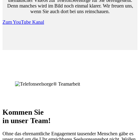
thematischer Videos zur TelefonSeelsorge für Sie bereitgestellt.
Denn manches wird im Bild noch einmal klarer. Wir freuen uns,
wenn Sie auch dort bei uns reinschauen.
Zum YouTube Kanal
Kommen Sie
in unser Team!
Ohne das ehrenamtliche Engagement tausender Menschen gäbe es
unser rund um die Uhr erreichbares Seelsorgeangebot nicht. Wollen