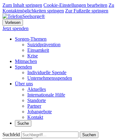
Zum Inhalt springen
Cookie-Einstellungen bearbeiten
Zu
Kontaktmöglichkeiten springen
Zur Fußzeile springen
Vorlesen
Jetzt spenden
Sorgen-Themen
Suizidprävention
Einsamkeit
Krise
Mitmachen
Spenden
Individuelle Spende
Unternehmensspenden
Über uns
Aktuelles
Internationale Hilfe
Standorte
Partner
Jobangebote
Kontakt
Suche
Suchfeld
Suchen