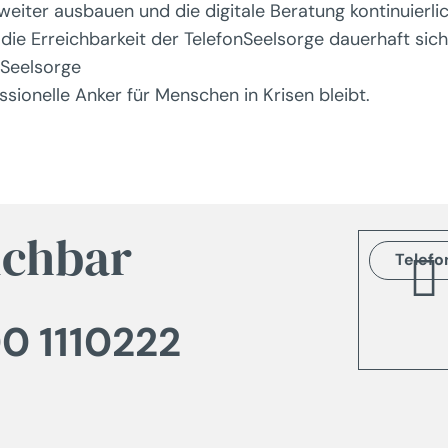
eiter ausbauen und die digitale Beratung kontinuierlich 
e die Erreichbarkeit der TelefonSeelsorge dauerhaft si
nSeelsorge
sionelle Anker für Menschen in Krisen bleibt.
ichbar
Telefo
0 1110222