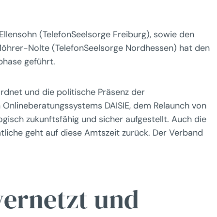
llensohn (TelefonSeelsorge Freiburg), sowie den
Möhrer-Nolte (TelefonSeelsorge Nordhessen) hat den
phase geführt.
rdnet und die politische Präsenz der
uen Onlineberatungssystems DAISIE, dem Relaunch von
sch zukunftsfähig und sicher aufgestellt. Auch die
liche geht auf diese Amtszeit zurück. Der Verband
vernetzt und