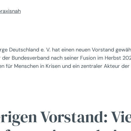
praxisnah
orge Deutschland e. V. hat einen neuen Vorstand gewäh
r der Bundesverband nach seiner Fusion im Herbst 2021
len für Menschen in Krisen und ein zentraler Akteur der
rigen Vorstand: Vi