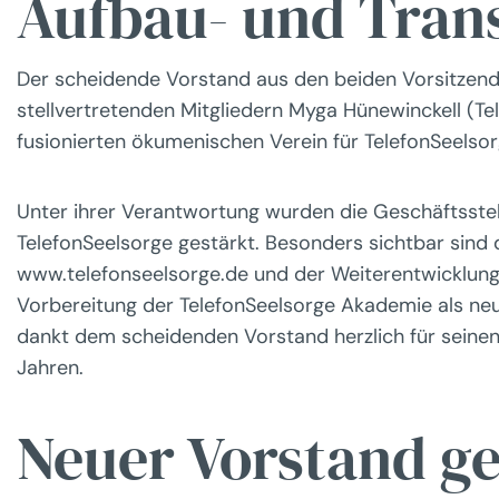
Aufbau- und Tran
Der scheidende Vorstand aus den beiden Vorsitzende
stellvertretenden Mitgliedern Myga Hünewinckell (
fusionierten ökumenischen Verein für TelefonSeelso
Unter ihrer Verantwortung wurden die Geschäftsstell
TelefonSeelsorge gestärkt. Besonders sichtbar sind 
www.telefonseelsorge.de und der Weiterentwicklung 
Vorbereitung der TelefonSeelsorge Akademie als neu
dankt dem scheidenden Vorstand herzlich für seinen
Jahren.
Neuer Vorstand ge