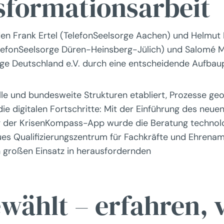
sformationsarbeit
n Frank Ertel (TelefonSeelsorge Aachen) und Helmut E
TelefonSeelsorge Düren-Heinsberg-Jülich) und Salomé 
rge Deutschland e.V. durch eine entscheidende Aufbau
e und bundesweite Strukturen etabliert, Prozesse geo
die digitalen Fortschritte: Mit der Einführung des ne
der KrisenKompass-App wurde die Beratung technologi
es Qualifizierungszentrum für Fachkräfte und Ehrenamt
 großen Einsatz in herausfordernden
wählt – erfahren, 