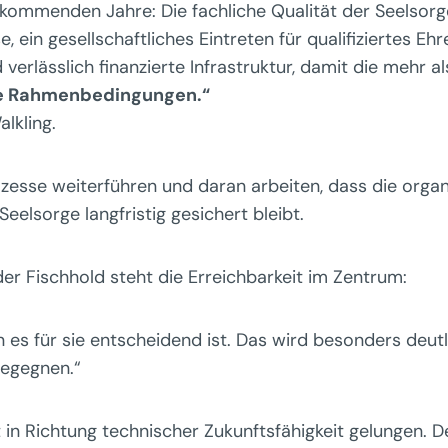
kommenden Jahre: Die fachliche Qualität der Seelsorge
 ein gesellschaftliches Eintreten für qualifiziertes E
verlässlich finanzierte Infrastruktur, damit die mehr a
che Rahmenbedingungen.“
lkling.
sse weiterführen und daran arbeiten, dass die organis
Seelsorge langfristig gesichert bleibt.
er Fischhold steht die Erreichbarkeit im Zentrum:
s für sie entscheidend ist. Das wird besonders deutl
egegnen.“
itt in Richtung technischer Zukunftsfähigkeit gelungen.