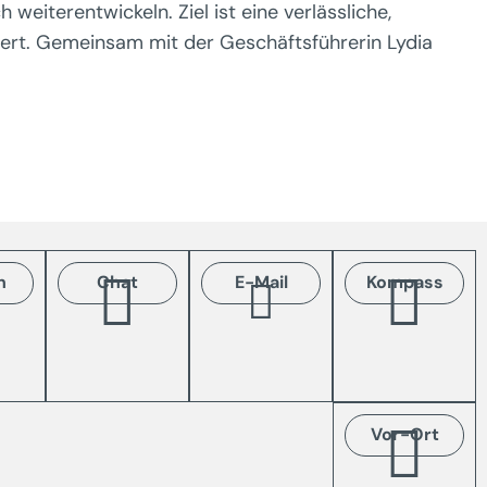
weiterentwickeln. Ziel ist eine verlässliche,
chert. Gemeinsam mit der Geschäftsführerin Lydia
n
Chat
E-Mail
Kompass
Vor-Ort