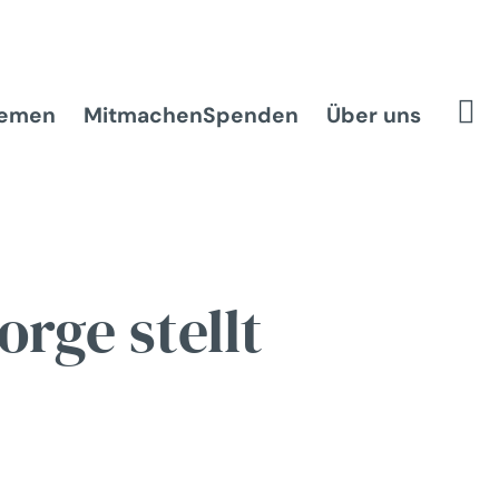
hemen
Mitmachen
Spenden
Über uns
rge stellt