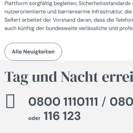
Plattform sorgfältig begleiten, Sicherheitsstandards w
nutzerorientierte und barrierearme Infrastruktur, di
Seifert arbeitet der Vorstand daran, dass die Telefo
auch künftig der bundesweite verlässliche und profes
Alle Neuigkeiten
Tag und Nacht erre
0800 1110111
/
080
116 123
oder