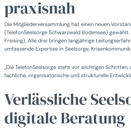
praxisnah
Die Mitgliederversammlung hat einen neuen Vorstan
(TelefonSeelsorge Schwarzwald Bodensee) gewählt. S
Freising). Alle drei bringen langjährige Leitungserf
umfassende Expertise in Seelsorge, Krisenkommunik
„Die TelefonSeelsorge steht vor wichtigen Schritten,
fachliche, organisatorische und strukturelle Entwick
Verlässliche Seels
digitale Beratung