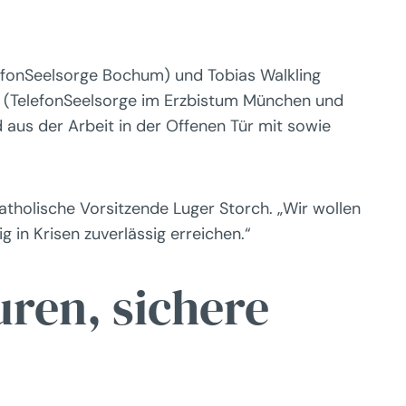
efonSeelsorge Bochum) und Tobias Walkling
d (TelefonSeelsorge im Erzbistum München und
d aus der Arbeit in der Offenen Tür mit sowie
atholische Vorsitzende Luger Storch. „Wir wollen
 in Krisen zuverlässig erreichen.“
uren, sichere