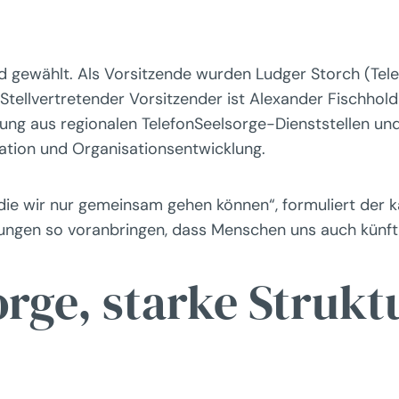
d gewählt. Als Vorsitzende wurden Ludger Storch (Tel
tellvertretender Vorsitzender ist Alexander Fischhol
ahrung aus regionalen TelefonSeelsorge-Dienststellen un
ation und Organisationsentwicklung.
 die wir nur gemeinsam gehen können“, formuliert der k
lungen so voranbringen, dass Menschen uns auch künftig
orge, starke Strukt