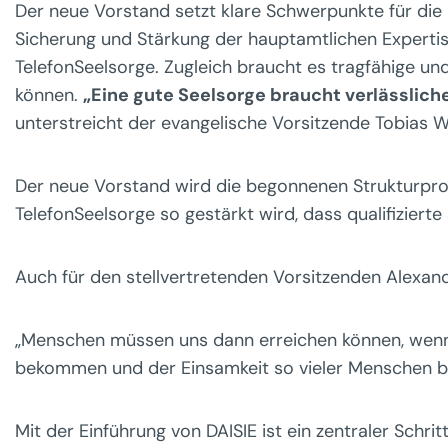
Der neue Vorstand setzt klare Schwerpunkte für die 
Sicherung und Stärkung der hauptamtlichen Expertise,
TelefonSeelsorge. Zugleich braucht es tragfähige und 
können.
„Eine gute Seelsorge braucht verlässli
unterstreicht der evangelische Vorsitzende Tobias Wa
Der neue Vorstand wird die begonnenen Strukturproze
TelefonSeelsorge so gestärkt wird, dass qualifizierte 
Auch für den stellvertretenden Vorsitzenden Alexand
„Menschen müssen uns dann erreichen können, wenn e
bekommen und der Einsamkeit so vieler Menschen b
Mit der Einführung von DAISIE ist ein zentraler Schr