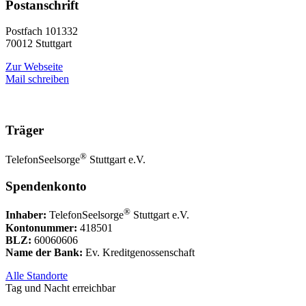
Postanschrift
Postfach 101332
70012 Stuttgart
Zur Webseite
Mail schreiben
Träger
®
TelefonSeelsorge
Stuttgart e.V.
Spendenkonto
®
Inhaber:
TelefonSeelsorge
Stuttgart e.V.
Kontonummer:
418501
BLZ:
60060606
Name der Bank:
Ev. Kreditgenossenschaft
Alle Standorte
Tag und Nacht erreichbar