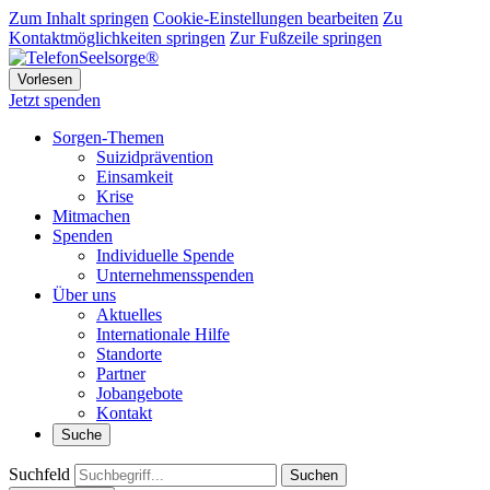
Zum Inhalt springen
Cookie-Einstellungen bearbeiten
Zu
Kontaktmöglichkeiten springen
Zur Fußzeile springen
Vorlesen
Jetzt spenden
Sorgen-Themen
Suizidprävention
Einsamkeit
Krise
Mitmachen
Spenden
Individuelle Spende
Unternehmensspenden
Über uns
Aktuelles
Internationale Hilfe
Standorte
Partner
Jobangebote
Kontakt
Suche
Suchfeld
Suchen