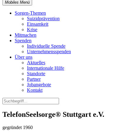
Mobiles Menü
Sorgen-Themen
Suizidprävention
Einsamkeit
Krise
Mitmachen
Spenden
Individuelle Spende
Unternehmensspenden
Über uns
Aktuelles
Internationale Hilfe
Standorte
Partner
Jobangebote
Kontakt
TelefonSeelsorge® Stuttgart e.V.
gegründet 1960