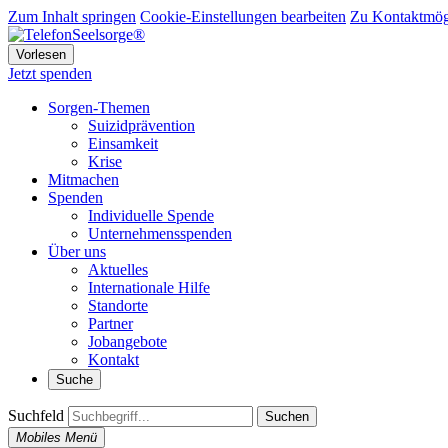
Zum Inhalt springen
Cookie-Einstellungen bearbeiten
Zu Kontaktmögl
Vorlesen
Jetzt spenden
Sorgen-Themen
Suizidprävention
Einsamkeit
Krise
Mitmachen
Spenden
Individuelle Spende
Unternehmensspenden
Über uns
Aktuelles
Internationale Hilfe
Standorte
Partner
Jobangebote
Kontakt
Suche
Suchfeld
Suchen
Mobiles Menü