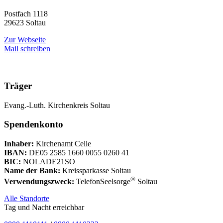
Postfach 1118
29623 Soltau
Zur Webseite
Mail schreiben
Träger
Evang.-Luth. Kirchenkreis Soltau
Spendenkonto
Inhaber:
Kirchenamt Celle
IBAN:
DE05 2585 1660 0055 0260 41
BIC:
NOLADE21SO
Name der Bank:
Kreissparkasse Soltau
®
Verwendungszweck:
TelefonSeelsorge
Soltau
Alle Standorte
Tag und Nacht erreichbar