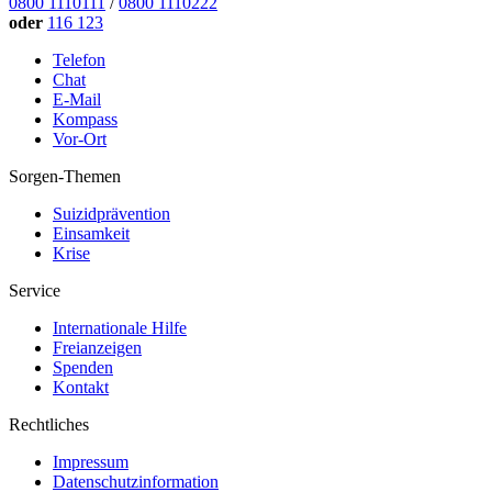
0800 1110111
/
0800 1110222
oder
116 123
Telefon
Chat
E-Mail
Kompass
Vor-Ort
Sorgen-Themen
Suizidprävention
Einsamkeit
Krise
Service
Internationale Hilfe
Freianzeigen
Spenden
Kontakt
Rechtliches
Impressum
Datenschutzinformation