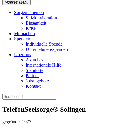
Mobiles Menü
Sorgen-Themen
Suizidprävention
Einsamkeit
Krise
Mitmachen
Spenden
Individuelle Spende
Unternehmensspenden
Über uns
Aktuelles
Internationale Hilfe
Standorte
Partner
Jobangebote
Kontakt
TelefonSeelsorge® Solingen
gegründet 1977