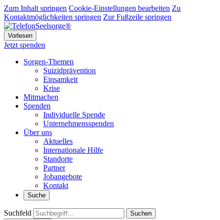
Zum Inhalt springen
Cookie-Einstellungen bearbeiten
Zu
Kontaktmöglichkeiten springen
Zur Fußzeile springen
Vorlesen
Jetzt spenden
Sorgen-Themen
Suizidprävention
Einsamkeit
Krise
Mitmachen
Spenden
Individuelle Spende
Unternehmensspenden
Über uns
Aktuelles
Internationale Hilfe
Standorte
Partner
Jobangebote
Kontakt
Suche
Suchfeld
Suchen