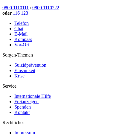
0800 1110111
/
0800 1110222
oder
116 123
Telefon
Chat
E-Mail
Kompass
Vor-Ort
Sorgen-Themen
Suizidprävention
Einsamkeit
Krise
Service
Internationale Hilfe
Freianzeigen
Spenden
Kontakt
Rechtliches
Impressum