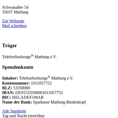
Schwanallee 54
35037 Marburg
Zur Webseite
Mail schreiben
Träger
®
TelefonSeelsorge
Marburg e.V.
Spendenkonto
®
Inhaber:
TelefonSeelsorge
Marburg e.V.
Kontonummer:
1011057752
BLZ:
53350000
IBAN:
DE91533500001011057752
BIC:
HELADEF1MAR
Name der Bank:
Sparkasse Marburg-Biedenkopf
Alle Standorte
Tag und Nacht erreichbar