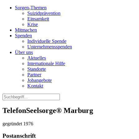
Sorgen-Themen
Suizidprävention
Einsamkeit
Krise
Mitmachen
Spenden
Individuelle Spende
Unternehmensspenden
Über uns
Aktuelles
Internationale Hilfe
Standorte
Partner
Jobangebote
Kontakt
TelefonSeelsorge® Marburg
gegründet 1976
Postanschrift