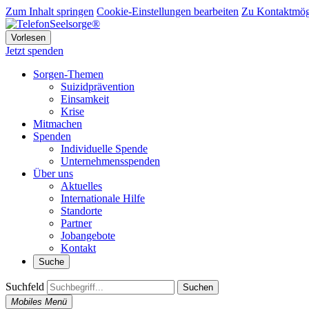
Zum Inhalt springen
Cookie-Einstellungen bearbeiten
Zu Kontaktmögl
Vorlesen
Jetzt spenden
Sorgen-Themen
Suizidprävention
Einsamkeit
Krise
Mitmachen
Spenden
Individuelle Spende
Unternehmensspenden
Über uns
Aktuelles
Internationale Hilfe
Standorte
Partner
Jobangebote
Kontakt
Suche
Suchfeld
Suchen
Mobiles Menü