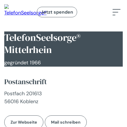
Jetzt spenden
TelefonSeelsorge®
Mittelrhein
gegründet 1966
Postanschrift
Postfach 201613
56016 Koblenz
Zur Webseite
Mail schreiben