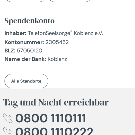
Spendenkonto
®
Inhaber:
TelefonSeelsorge
Koblenz e.V.
Kontonummer:
2005452
BLZ:
57050120
Name der Bank:
Koblenz
Alle Standorte
Tag und Nacht erreichbar
0800 1110111
0800 1110222