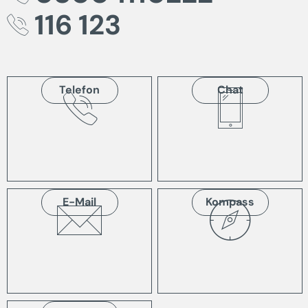
116 123
Telefon
Chat
E-Mail
Kompass