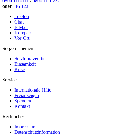
0800 1110111
/
0800 1110222
oder
116 123
Telefon
Chat
E-Mail
Kompass
Vor-Ort
Sorgen-Themen
Suizidprävention
Einsamkeit
Krise
Service
Internationale Hilfe
Freianzeigen
Spenden
Kontakt
Rechtliches
Impressum
Datenschutzinformation