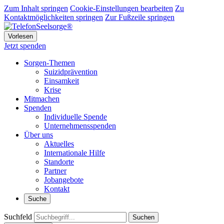
Zum Inhalt springen
Cookie-Einstellungen bearbeiten
Zu
Kontaktmöglichkeiten springen
Zur Fußzeile springen
Vorlesen
Jetzt spenden
Sorgen-Themen
Suizidprävention
Einsamkeit
Krise
Mitmachen
Spenden
Individuelle Spende
Unternehmensspenden
Über uns
Aktuelles
Internationale Hilfe
Standorte
Partner
Jobangebote
Kontakt
Suche
Suchfeld
Suchen