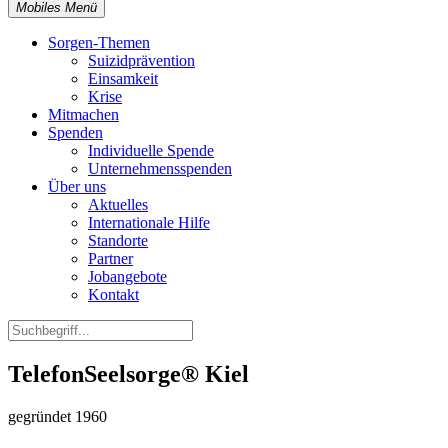
Mobiles Menü
Sorgen-Themen
Suizidprävention
Einsamkeit
Krise
Mitmachen
Spenden
Individuelle Spende
Unternehmensspenden
Über uns
Aktuelles
Internationale Hilfe
Standorte
Partner
Jobangebote
Kontakt
TelefonSeelsorge® Kiel
gegründet 1960