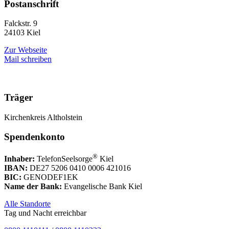
Postanschrift
Falckstr. 9
24103 Kiel
Zur Webseite
Mail schreiben
Träger
Kirchenkreis Altholstein
Spendenkonto
®
Inhaber:
TelefonSeelsorge
Kiel
IBAN:
DE27 5206 0410 0006 421016
BIC:
GENODEF1EK
Name der Bank:
Evangelische Bank Kiel
Alle Standorte
Tag und Nacht erreichbar