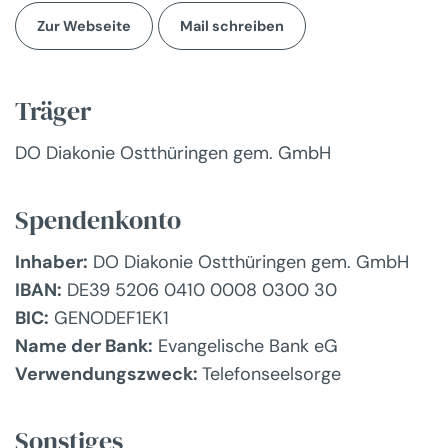
Zur Webseite
Mail schreiben
Träger
DO Diakonie Ostthüringen gem. GmbH
Spendenkonto
Inhaber:
DO Diakonie Ostthüringen gem. GmbH
IBAN:
DE39 5206 0410 0008 0300 30
BIC:
GENODEF1EK1
Name der Bank:
Evangelische Bank eG
Verwendungszweck:
Telefonseelsorge
Sonstiges