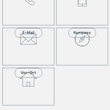
E-Mail
Kompass
Vor-Ort