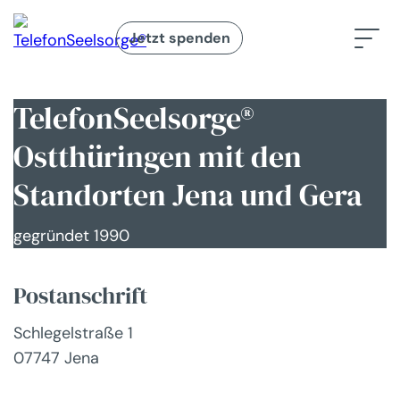
Jetzt spenden
TelefonSeelsorge®
Ostthüringen mit den
Standorten Jena und Gera
gegründet 1990
Postanschrift
Schlegelstraße 1
07747 Jena