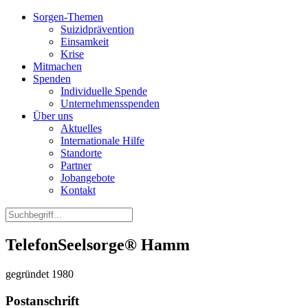
Sorgen-Themen
Suizidprävention
Einsamkeit
Krise
Mitmachen
Spenden
Individuelle Spende
Unternehmensspenden
Über uns
Aktuelles
Internationale Hilfe
Standorte
Partner
Jobangebote
Kontakt
TelefonSeelsorge® Hamm
gegründet 1980
Postanschrift