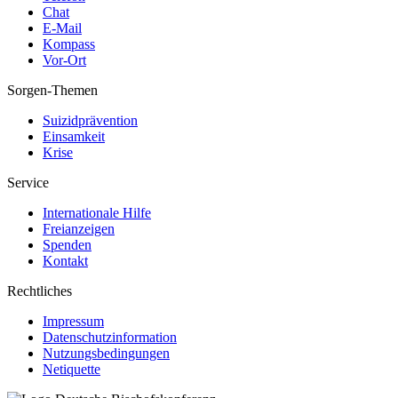
Chat
E-Mail
Kompass
Vor-Ort
Sorgen-Themen
Suizidprävention
Einsamkeit
Krise
Service
Internationale Hilfe
Freianzeigen
Spenden
Kontakt
Rechtliches
Impressum
Datenschutzinformation
Nutzungsbedingungen
Netiquette