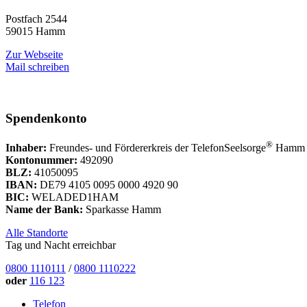
Postfach 2544
59015 Hamm
Zur Webseite
Mail schreiben
Spendenkonto
®
Inhaber:
Freundes- und Fördererkreis der TelefonSeelsorge
Hamm 
Kontonummer:
492090
BLZ:
41050095
IBAN:
DE79 4105 0095 0000 4920 90
BIC:
WELADED1HAM
Name der Bank:
Sparkasse Hamm
Alle Standorte
Tag und Nacht erreichbar
0800 1110111
/
0800 1110222
oder
116 123
Telefon