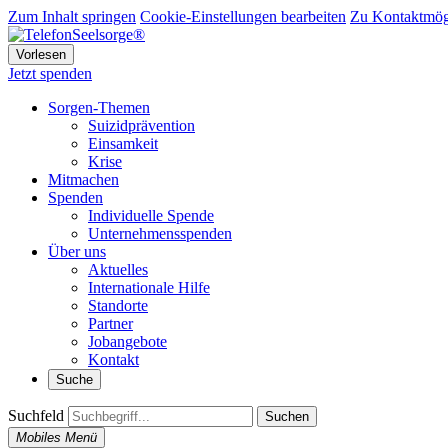
Zum Inhalt springen
Cookie-Einstellungen bearbeiten
Zu Kontaktmögl
Vorlesen
Jetzt spenden
Sorgen-Themen
Suizidprävention
Einsamkeit
Krise
Mitmachen
Spenden
Individuelle Spende
Unternehmensspenden
Über uns
Aktuelles
Internationale Hilfe
Standorte
Partner
Jobangebote
Kontakt
Suche
Suchfeld
Suchen
Mobiles Menü