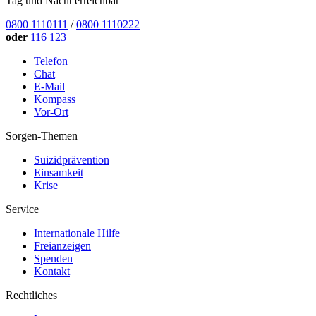
Tag und Nacht erreichbar
0800 1110111
/
0800 1110222
oder
116 123
Telefon
Chat
E-Mail
Kompass
Vor-Ort
Sorgen-Themen
Suizidprävention
Einsamkeit
Krise
Service
Internationale Hilfe
Freianzeigen
Spenden
Kontakt
Rechtliches