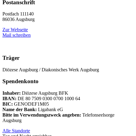
Postanschrift
Postfach 111140
86036 Augsburg
Zur Webseite
Mail schreiben
Träger
Diözese Augsburg / Diakonisches Werk Augsburg
Spendenkonto
Inhaber:
Diözese Augsburg BFK
IBAN:
DE 80 7509 0300 0700 1000 64
BIC:
GENODEF1M05
Name der Bank:
Ligabank eG
Bitte im Verwendungszweck angeben:
Telefonseelsorge
Augsburg
Alle Standorte