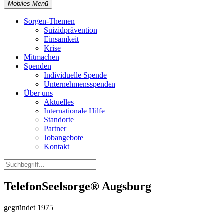
Mobiles Menü
Sorgen-Themen
Suizidprävention
Einsamkeit
Krise
Mitmachen
Spenden
Individuelle Spende
Unternehmensspenden
Über uns
Aktuelles
Internationale Hilfe
Standorte
Partner
Jobangebote
Kontakt
TelefonSeelsorge® Augsburg
gegründet 1975