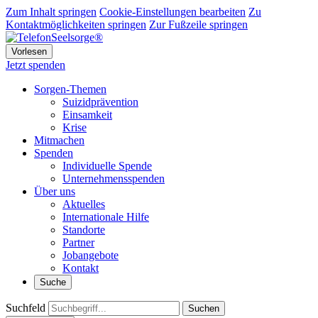
Zum Inhalt springen
Cookie-Einstellungen bearbeiten
Zu
Kontaktmöglichkeiten springen
Zur Fußzeile springen
Vorlesen
Jetzt spenden
Sorgen-Themen
Suizidprävention
Einsamkeit
Krise
Mitmachen
Spenden
Individuelle Spende
Unternehmensspenden
Über uns
Aktuelles
Internationale Hilfe
Standorte
Partner
Jobangebote
Kontakt
Suche
Suchfeld
Suchen