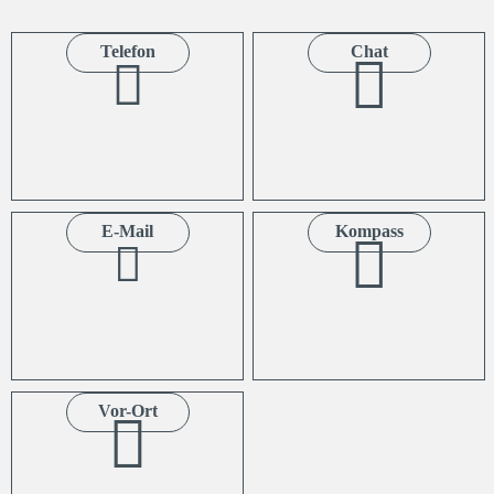
Telefon
Chat
E-Mail
Kompass
Vor-Ort