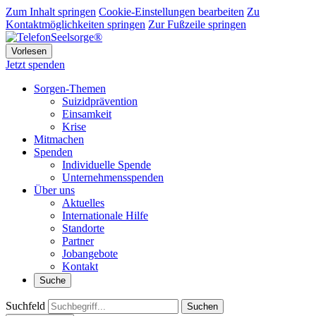
Zum Inhalt springen
Cookie-Einstellungen bearbeiten
Zu
Kontaktmöglichkeiten springen
Zur Fußzeile springen
Vorlesen
Jetzt spenden
Sorgen-Themen
Suizidprävention
Einsamkeit
Krise
Mitmachen
Spenden
Individuelle Spende
Unternehmensspenden
Über uns
Aktuelles
Internationale Hilfe
Standorte
Partner
Jobangebote
Kontakt
Suche
Suchfeld
Suchen