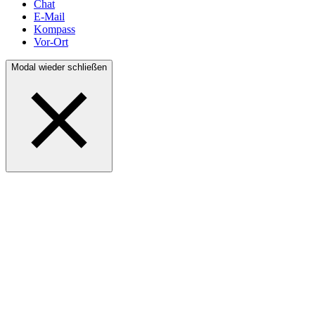
Chat
E-Mail
Kompass
Vor-Ort
Modal wieder schließen