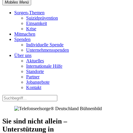
Mobiles Menü
Sorgen-Themen
Suizidprävention
Einsamkeit
Krise
Mitmachen
Spenden
Individuelle Spende
Unternehmensspenden
Über uns
Aktuelles
Internationale Hilfe
Standorte
Partner
Jobangebote
Kontakt
Sie sind nicht allein –
Unterstützung in