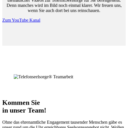
thematischer Videos zur TelefonSeelsorge für Sie bereitgestellt.
Denn manches wird im Bild noch einmal klarer. Wir freuen uns,
wenn Sie auch dort bei uns reinschauen.
Zum YouTube Kanal
Kommen Sie
in unser Team!
Ohne das ehrenamtliche Engagement tausender Menschen gäbe es
unser rund um die Uhr erreichbares Seelsorgeangebot nicht. Wollen