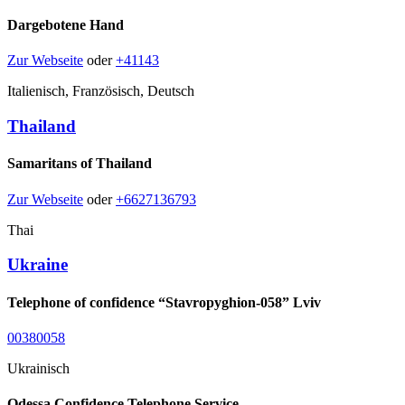
Dargebotene Hand
Zur Webseite
oder
+41143
Italienisch, Französisch, Deutsch
Thailand
Samaritans of Thailand
Zur Webseite
oder
+6627136793
Thai
Ukraine
Telephone of confidence “Stavropyghion-058” Lviv
00380058
Ukrainisch
Odessa Confidence Telephone Service