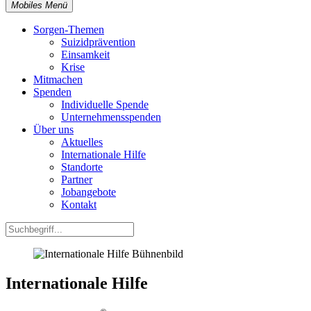
Mobiles Menü
Sorgen-Themen
Suizidprävention
Einsamkeit
Krise
Mitmachen
Spenden
Individuelle Spende
Unternehmensspenden
Über uns
Aktuelles
Internationale Hilfe
Standorte
Partner
Jobangebote
Kontakt
Internationale Hilfe