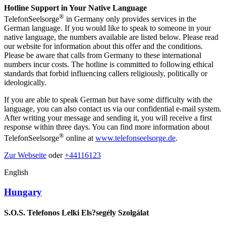
Hotline Support in Your Native Language
®
TelefonSeelsorge
in Germany only provides services in the
German language. If you would like to speak to someone in your
native language, the numbers available are listed below. Please read
our website for information about this offer and the conditions.
Please be aware that calls from Germany to these international
numbers incur costs. The hotline is committed to following ethical
standards that forbid influencing callers religiously, politically or
ideologically.
If you are able to speak German but have some difficulty with the
language, you can also contact us via our confidential e-mail system.
After writing your message and sending it, you will receive a first
response within three days. You can find more information about
®
TelefonSeelsorge
online at
www.telefonseelsorge.de
.
Zur Webseite
oder
+44116123
English
Hungary
S.O.S. Telefonos Lelki Els?segély Szolgálat