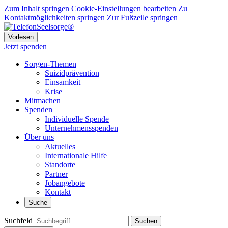
Zum Inhalt springen
Cookie-Einstellungen bearbeiten
Zu
Kontaktmöglichkeiten springen
Zur Fußzeile springen
Vorlesen
Jetzt spenden
Sorgen-Themen
Suizidprävention
Einsamkeit
Krise
Mitmachen
Spenden
Individuelle Spende
Unternehmensspenden
Über uns
Aktuelles
Internationale Hilfe
Standorte
Partner
Jobangebote
Kontakt
Suche
Suchfeld
Suchen