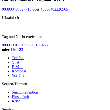
003800487327715
oder
+3800482226565
Ukrainisch
Tag und Nacht erreichbar
0800 1110111
/
0800 1110222
oder
116 123
Telefon
Chat
E-Mail
Kompass
Vor-Ort
Sorgen-Themen
Suizidprävention
Einsamkeit
Krise
Service