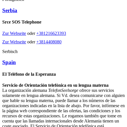
Serbia
Srce SOS Telephone
Zur Webseite
oder
+381216623393
Zur Webseite
oder
+3814408080
Serbisch
Spain
El Teléfono de la Esperanza
Servicio de Orientación telefónica en su lengua materna
La organización alemana
TelefonSeelsorge
ofrece sus servicios
solamente en lengua alemana. Si Vd. desea comunicarse con alguien
que hable su lengua materna, puede llamar a los números de las
organizaciones indicadas en la lista de abajo. Por favor, infórmese en
la página web correspondiente de las ofertas, las condiciones y los
recursos de estas organizaciones. Le rogamos también que tome en
cuenta que las llamadas internacionales desde Alemania tienen un
coste asociado. El Servicio de Orientación telefónica está