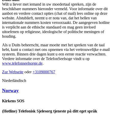
Wilt u liever met iemand in uw moedertaal spreken, zijn de
beschikbare nummers hieronder vermeld. Voor informatie over dit
aanbot en verdere contact opties (chat of mail) lees online op deze
website. Alstublieft, neemt u er nota van, dat het bellen van
internationale nummers kosten veroorzaakt. De aangegeven hotline
is verplicht aan de ethische standaard en mag geen invloed
uitoefenen op religieuse, ideologische of politische meningen of
houding.
Als u Duits beheerscht, maar moeite met het spreken van de taal
hebt, kunt u contact met ons opnemen via het vertrouwelijke e-mail
systeem. Binnen drie dagen kunt u een eerste reactie verwachten.
Verdere informatie over de TelefonSeelsoge vindt u op
www.telefonseelsorge.de
.
Zur Webseite
oder
+3109000767
Niederländisch
Norway
Kirkens SOS
(Hotline) Telefonisk Sjelesorg tjeneste på ditt eget språk