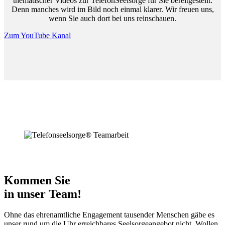
thematischer Videos zur TelefonSeelsorge für Sie bereitgestellt.
Denn manches wird im Bild noch einmal klarer. Wir freuen uns,
wenn Sie auch dort bei uns reinschauen.
Zum YouTube Kanal
Kommen Sie
in unser Team!
Ohne das ehrenamtliche Engagement tausender Menschen gäbe es
unser rund um die Uhr erreichbares Seelsorgeangebot nicht. Wollen