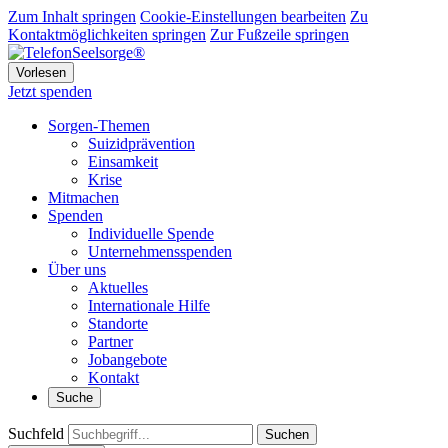
Zum Inhalt springen
Cookie-Einstellungen bearbeiten
Zu
Kontaktmöglichkeiten springen
Zur Fußzeile springen
Vorlesen
Jetzt spenden
Sorgen-Themen
Suizidprävention
Einsamkeit
Krise
Mitmachen
Spenden
Individuelle Spende
Unternehmensspenden
Über uns
Aktuelles
Internationale Hilfe
Standorte
Partner
Jobangebote
Kontakt
Suche
Suchfeld
Suchen