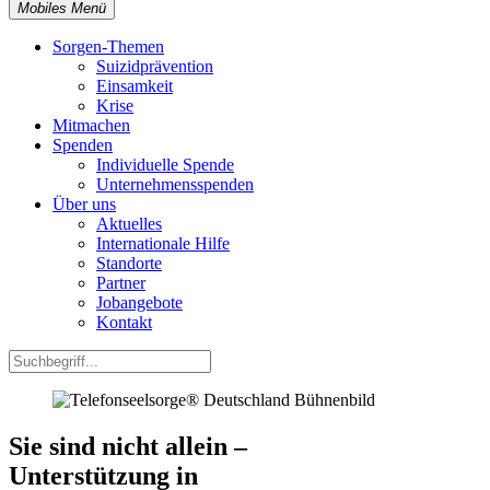
Mobiles Menü
Sorgen-Themen
Suizidprävention
Einsamkeit
Krise
Mitmachen
Spenden
Individuelle Spende
Unternehmensspenden
Über uns
Aktuelles
Internationale Hilfe
Standorte
Partner
Jobangebote
Kontakt
Sie sind nicht allein –
Unterstützung in