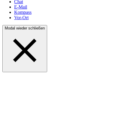
Chat
E-Mail
Kompass
Vor-Ort
Modal wieder schließen