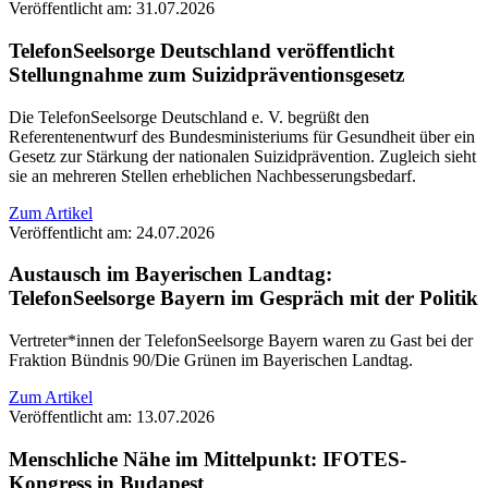
Veröffentlicht am: 31.07.2026
TelefonSeelsorge Deutschland veröffentlicht
Stellungnahme zum Suizidpräventionsgesetz
Die TelefonSeelsorge Deutschland e. V. begrüßt den
Referentenentwurf des Bundesministeriums für Gesundheit über ein
Gesetz zur Stärkung der nationalen Suizidprävention. Zugleich sieht
sie an mehreren Stellen erheblichen Nachbesserungsbedarf.
Zum Artikel
Veröffentlicht am: 24.07.2026
Austausch im Bayerischen Landtag:
TelefonSeelsorge Bayern im Gespräch mit der Politik
Vertreter*innen der TelefonSeelsorge Bayern waren zu Gast bei der
Fraktion Bündnis 90/Die Grünen im Bayerischen Landtag.
Zum Artikel
Veröffentlicht am: 13.07.2026
Menschliche Nähe im Mittelpunkt: IFOTES-
Kongress in Budapest